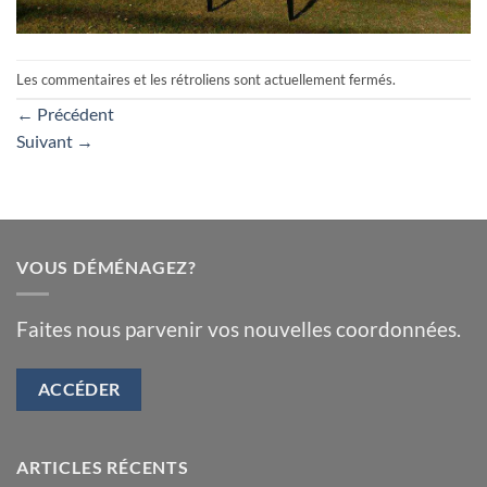
Les commentaires et les rétroliens sont actuellement fermés.
←
Précédent
Suivant
→
VOUS DÉMÉNAGEZ?
Faites nous parvenir vos nouvelles coordonnées.
ACCÉDER
ARTICLES RÉCENTS