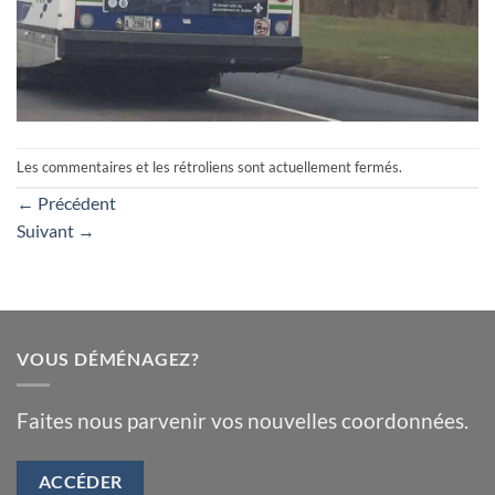
Les commentaires et les rétroliens sont actuellement fermés.
←
Précédent
Suivant
→
VOUS DÉMÉNAGEZ?
Faites nous parvenir vos nouvelles coordonnées.
ACCÉDER