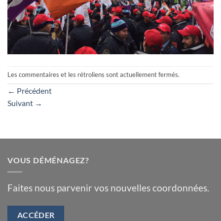
Les commentaires et les rétroliens sont actuellement fermés.
←
Précédent
Suivant
→
VOUS DÉMÉNAGEZ?
Faites nous parvenir vos nouvelles coordonnées.
ACCÉDER