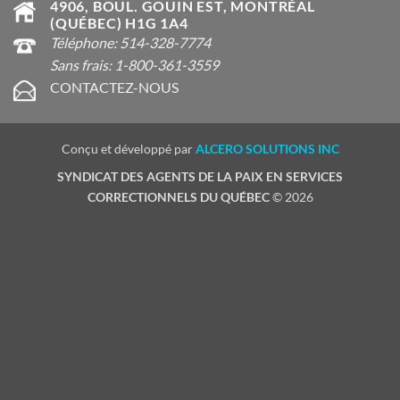
4906, BOUL. GOUIN EST, MONTRÉAL
(QUÉBEC) H1G 1A4
Téléphone: 514-328-7774
Sans frais: 1-800-361-3559
CONTACTEZ-NOUS
Conçu et développé par
ALCERO SOLUTIONS INC
SYNDICAT DES AGENTS DE LA PAIX EN SERVICES
CORRECTIONNELS DU QUÉBEC
© 2026