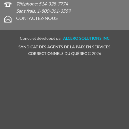
Téléphone: 514-328-7774
Sans frais: 1-800-361-3559
CONTACTEZ-NOUS
Conçu et développé par
ALCERO SOLUTIONS INC
SYNDICAT DES AGENTS DE LA PAIX EN SERVICES
CORRECTIONNELS DU QUÉBEC
© 2026