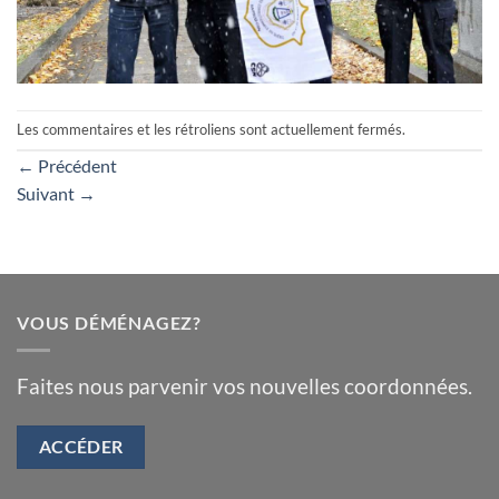
Les commentaires et les rétroliens sont actuellement fermés.
←
Précédent
Suivant
→
VOUS DÉMÉNAGEZ?
Faites nous parvenir vos nouvelles coordonnées.
ACCÉDER