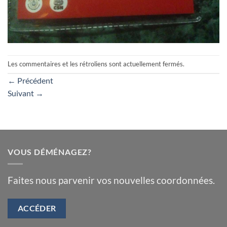
Les commentaires et les rétroliens sont actuellement fermés.
←
Précédent
Suivant
→
VOUS DÉMÉNAGEZ?
Faites nous parvenir vos nouvelles coordonnées.
ACCÉDER