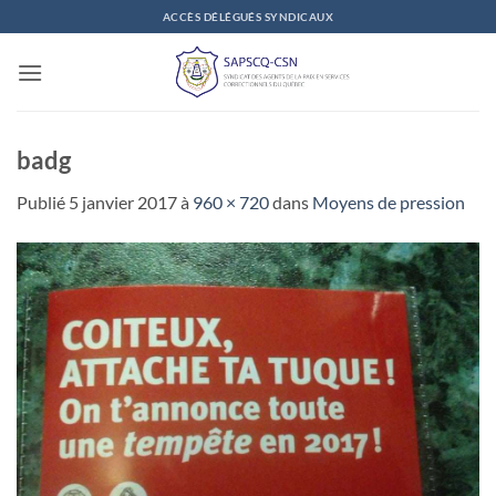
Passer
ACCÈS DÉLÉGUÉS SYNDICAUX
au
contenu
badg
Publié
5 janvier 2017
à
960 × 720
dans
Moyens de pression