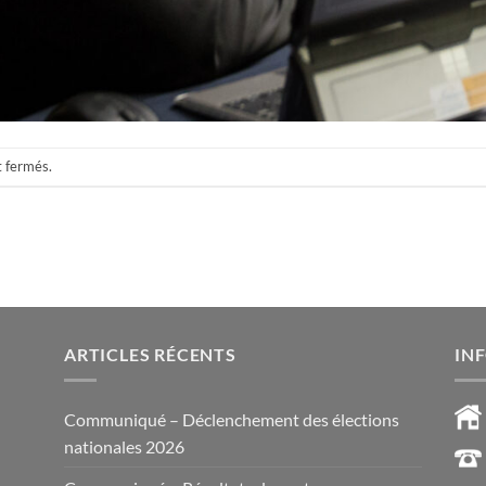
t fermés.
ARTICLES RÉCENTS
IN
Communiqué – Déclenchement des élections
nationales 2026