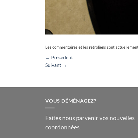
Les commentaires et les rétroliens sont actuellemen
←
Précédent
Suivant
→
VOUS DÉMÉNAGEZ?
Faites nous parvenir vos nouvelles
coordonnées.