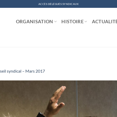
ACCÈS DÉLÉGUÉS SYNDICAUX
ORGANISATION
HISTOIRE
ACTUALIT
eil syndical – Mars 2017