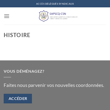
Passer
ACCÈS DÉLÉGUÉS SYNDICAUX
au
contenu
HISTOIRE
VOUS DÉMÉNAGEZ?
Faites nous parvenir vos nouvelles coordonnées.
ACCÉDER