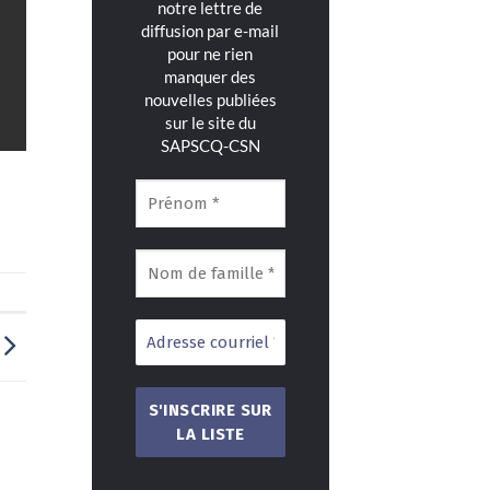
notre lettre de
diffusion par e-mail
pour ne rien
manquer des
nouvelles publiées
sur le site du
SAPSCQ-CSN