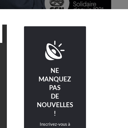
NE
MANQUEZ
PAS
DE
NOUVELLES
!
Inscrivez-vous à