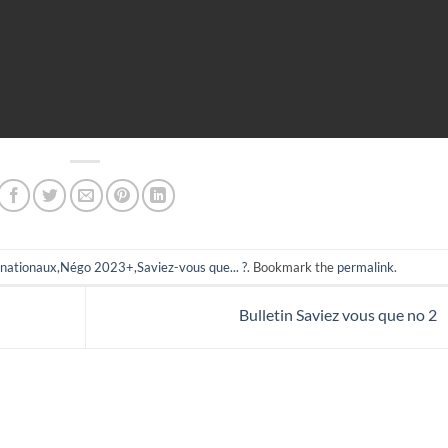
nationaux
,
Négo 2023+
,
Saviez-vous que... ?
. Bookmark the
permalink
.
Bulletin Saviez vous que no 2