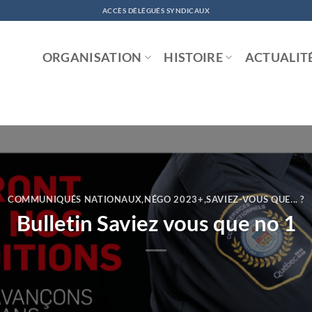
ACCÈS DÉLÉGUÉS SYNDICAUX
ORGANISATION
HISTOIRE
ACTUALIT
COMMUNIQUÉS NATIONAUX
,
NÉGO 2023+
,
SAVIEZ-VOUS QUE... ?
Bulletin Saviez vous que no 1