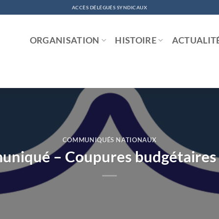
ACCÈS DÉLÉGUÉS SYNDICAUX
ORGANISATION
HISTOIRE
ACTUALIT
COMMUNIQUÉS NATIONAUX
niqué – Coupures budgétaire