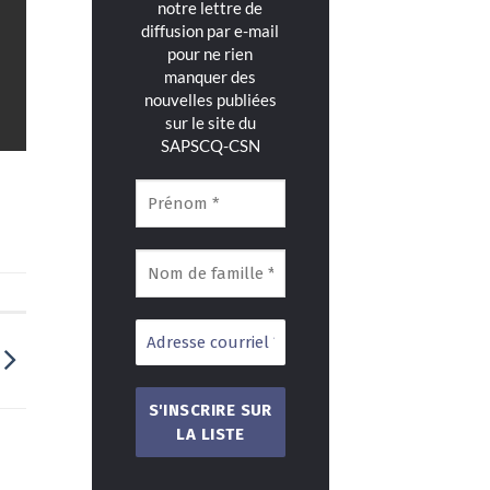
notre lettre de
diffusion par e-mail
pour ne rien
manquer des
nouvelles publiées
sur le site du
SAPSCQ-CSN