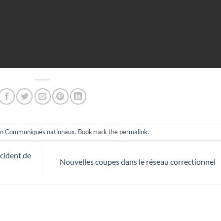
in
Communiqués nationaux
. Bookmark the
permalink
.
ccident de
Nouvelles coupes dans le réseau correctionnel