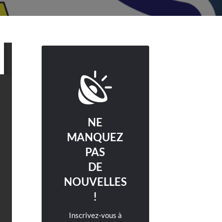
NE
MANQUEZ
PAS
DE
NOUVELLES
!
Inscrivez-vous à