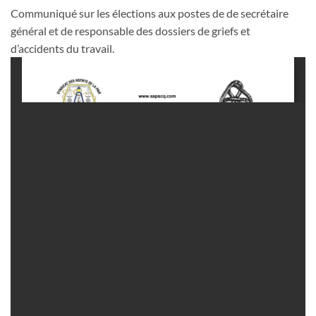
Communiqué sur les élections aux postes de de secrétaire
général et de responsable des dossiers de griefs et
d’accidents du travail.