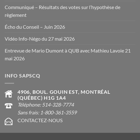
Communiqué – Résultats des votes sur l’hypothèse de
règlement
Écho du Conseil – Juin 2026
Vidéo Info-Négo du 27 mai 2026
Entrevue de Mario Dumont à QUB avec Mathieu Lavoie 21
mai 2026
INFO SAPSCQ
4906, BOUL. GOUIN EST, MONTRÉAL
(QUÉBEC) H1G 1A4
Téléphone: 514-328-7774
Sans frais: 1-800-361-3559
CONTACTEZ-NOUS