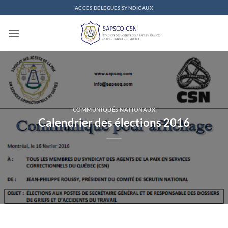
Passer
ACCÈS DÉLÉGUÉS SYNDICAUX
au
contenu
COMMUNIQUÉS NATIONAUX
Calendrier des élections 2016