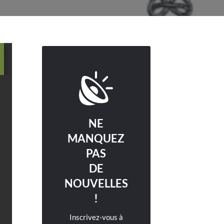
NE
MANQUEZ
PAS
DE
NOUVELLES
!
Inscrivez-vous à