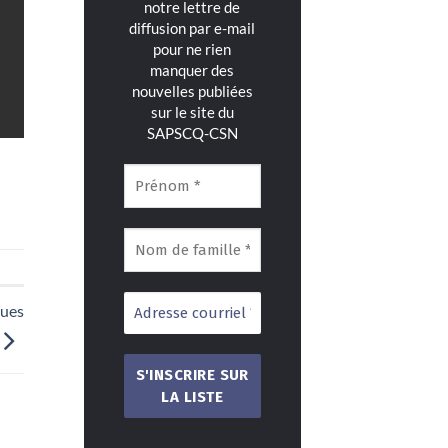
notre lettre de
diffusion par e-mail
pour ne rien
manquer des
nouvelles publiées
sur le site du
SAPSCQ-CSN
ques