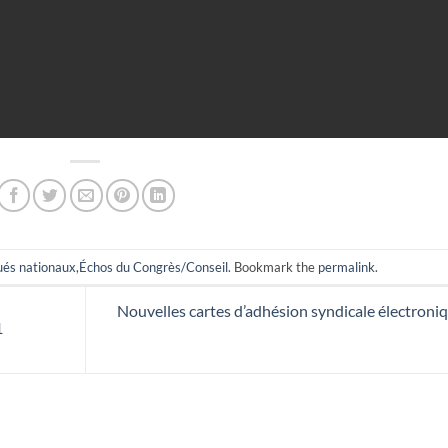
és nationaux
,
Échos du Congrès/Conseil
. Bookmark the
permalink
.
Nouvelles cartes d’adhésion syndicale électroni
1