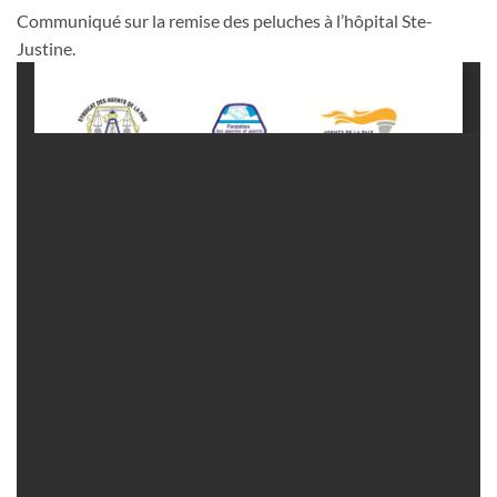
Communiqué sur la remise des peluches à l’hôpital Ste-
Justine.