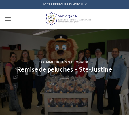
Passer
ACCÈS DÉLÉGUÉS SYNDICAUX
au
contenu
COMMUNIQUÉS NATIONAUX
Remise de peluches – Ste-Justine