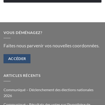
VOUS DÉMÉNAGEZ?
Faites nous parvenir vos nouvelles coordonnées.
ACCÉDER
ARTICLES RÉCENTS
Communiqué – Déclenchement des élections nationales
2026
Communiqué – Résultats des votes sur l’hypothèse de