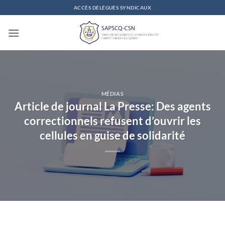
Passer
ACCÈS DÉLÉGUÉS SYNDICAUX
au
contenu
MÉDIAS
Article de journal La Presse: Des agents
correctionnels refusent d’ouvrir les
cellules en guise de solidarité