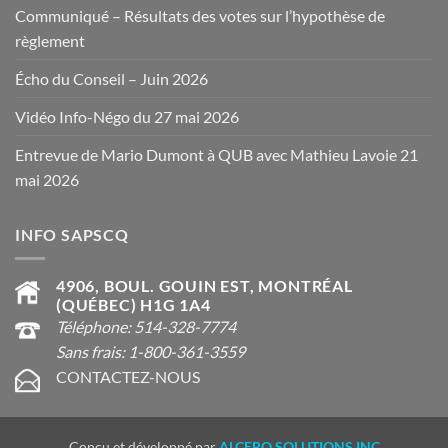
Communiqué – Résultats des votes sur l’hypothèse de
règlement
Écho du Conseil – Juin 2026
Vidéo Info-Négo du 27 mai 2026
Entrevue de Mario Dumont à QUB avec Mathieu Lavoie 21
mai 2026
INFO SAPSCQ
4906, BOUL. GOUIN EST, MONTRÉAL
(QUÉBEC) H1G 1A4
Téléphone: 514-328-7774
Sans frais: 1-800-361-3559
CONTACTEZ-NOUS
Conçu et développé par
ALCERO SOLUTIONS INC