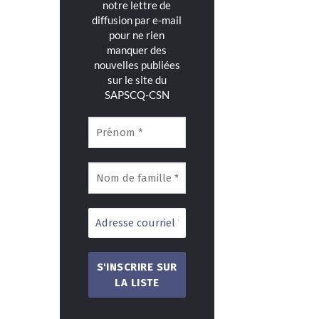
notre lettre de
diffusion par e-mail
pour ne rien
manquer des
nouvelles publiées
sur le site du
SAPSCQ-CSN