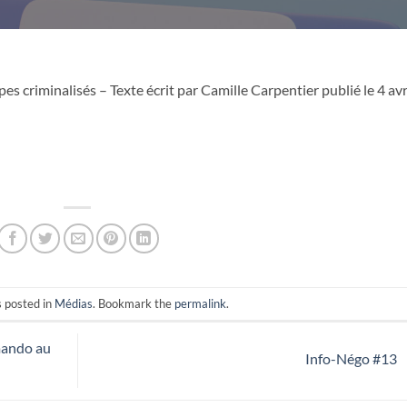
s criminalisés – Texte écrit par Camille Carpentier publié le 4 avr
s posted in
Médias
. Bookmark the
permalink
.
mando au
Info-Négo #13