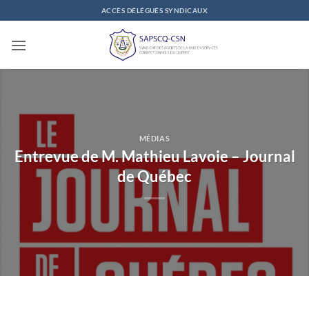
Passer
ACCÈS DÉLÉGUÉS SYNDICAUX
au
contenu
MÉDIAS
Entrevue de M. Mathieu Lavoie – Journal
de Québec