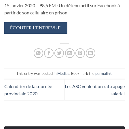
15 janvier 2020 – 98,5 FM : Un détenu actif sur Facebook à
partir de son cellulaire en prison
ÉCOUTER L'ENTREVUE
This entry was posted in
Médias
. Bookmark the
permalink
.
Calendrier de la tournée
Les ASC veulent un rattrapage
provinciale 2020
salarial