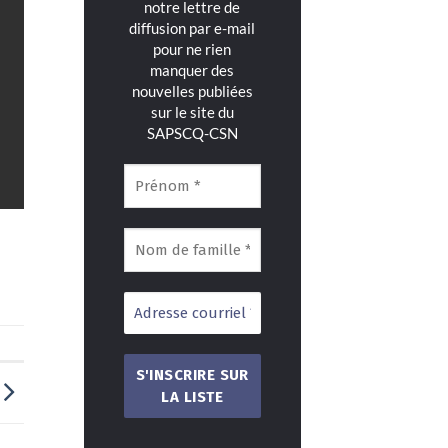
notre lettre de
diffusion par e-mail
pour ne rien
manquer des
nouvelles publiées
sur le site du
SAPSCQ-CSN