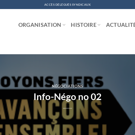
ACCÈS DÉLÉGUÉS SYNDICAUX
ORGANISATION
HISTOIRE
ACTUALIT
NÉGOCIATIONS
Info-Négo no 02