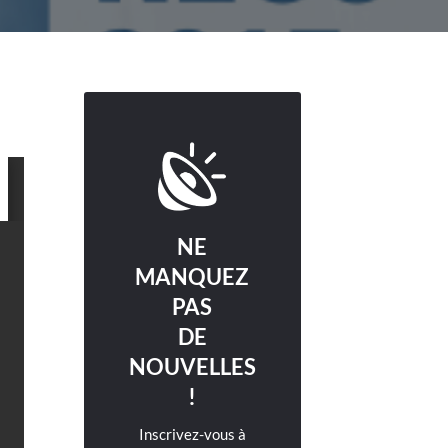
NE
MANQUEZ
PAS
DE
NOUVELLES
!
Inscrivez-vous à