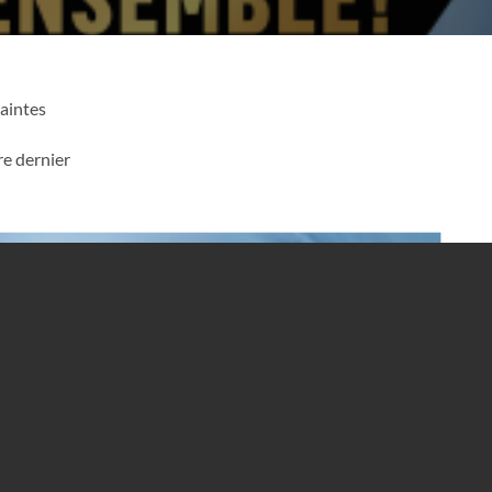
aintes
e dernier