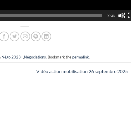
00:33
n
Négo 2023+
,
Négociations
. Bookmark the
permalink
.
Vidéo action mobilisation 26 septembre 2025