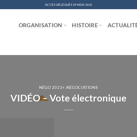
ACCÈS DÉLÉGUÉS SYNDICAUX
ORGANISATION
HISTOIRE
ACTUALIT
NÉGO 2023+
,
NÉGOCIATIONS
VIDÉO – Vote électronique