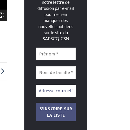
notre lettre de
diffusion par e-mail
pour ne rien
manquer des
nouvelles publiées
sur le site du
SAPSCQ-CSN