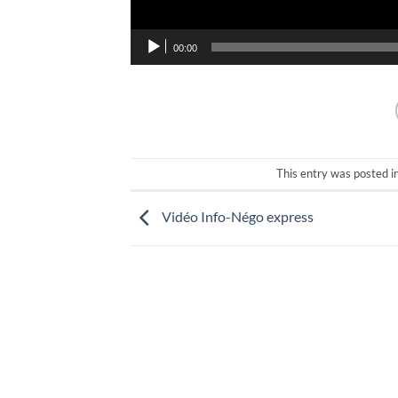
00:00
This entry was posted i
Vidéo Info-Négo express