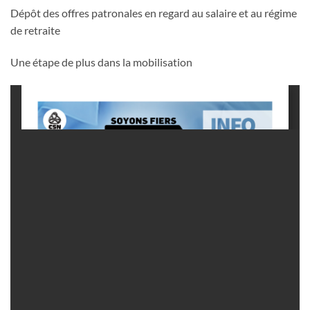
Dépôt des offres patronales en regard au salaire et au régime
de retraite
Une étape de plus dans la mobilisation