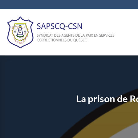
Passer
au
contenu
La prison de R