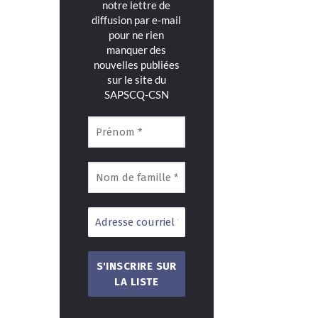
notre lettre de
diffusion par e-mail
pour ne rien
manquer des
nouvelles publiées
sur le site du
SAPSCQ-CSN