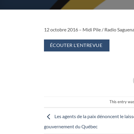
12 octobre 2016 – Midi Pile / Radio Saguenay
ÉCOUTER L'ENTREVUE
This entry wa
Les agents de la paix dénoncent le laiss
gouvernement du Québec