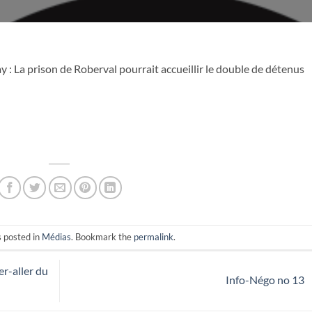
 : La prison de Roberval pourrait accueillir le double de détenus
s posted in
Médias
. Bookmark the
permalink
.
er-aller du
Info-Négo no 13