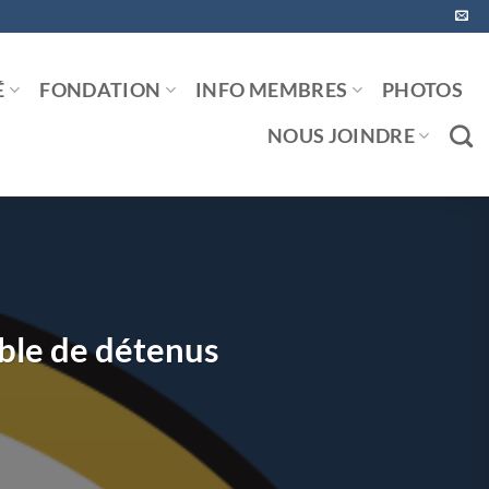
É
FONDATION
INFO MEMBRES
PHOTOS
NOUS JOINDRE
uble de détenus