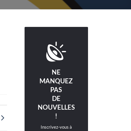
NE
MANQUEZ
PAS
DE
NOUVELLES
!
Inscrivez-vous à