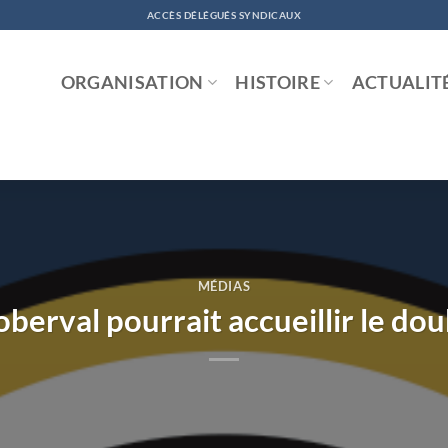
ACCÈS DÉLÉGUÉS SYNDICAUX
ORGANISATION
HISTOIRE
ACTUALIT
MÉDIAS
oberval pourrait accueillir le do