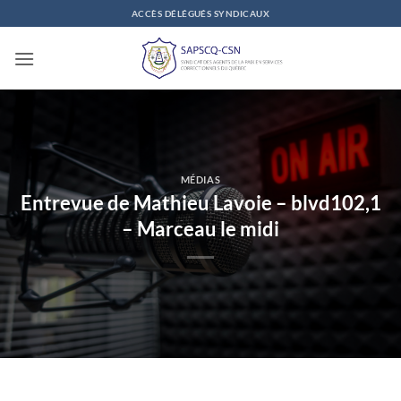
Passer
ACCÈS DÉLÉGUÉS SYNDICAUX
au
contenu
MÉDIAS
Entrevue de Mathieu Lavoie – blvd102,1
– Marceau le midi