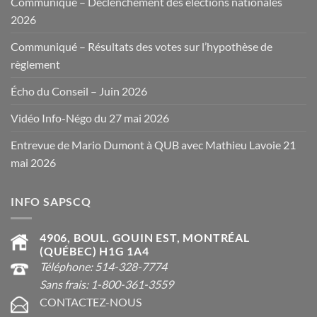
Communiqué – Déclenchement des élections nationales
2026
Communiqué – Résultats des votes sur l’hypothèse de
règlement
Écho du Conseil – Juin 2026
Vidéo Info-Négo du 27 mai 2026
Entrevue de Mario Dumont à QUB avec Mathieu Lavoie 21
mai 2026
INFO SAPSCQ
4906, BOUL. GOUIN EST, MONTRÉAL
(QUÉBEC) H1G 1A4
Téléphone: 514-328-7774
Sans frais: 1-800-361-3559
CONTACTEZ-NOUS