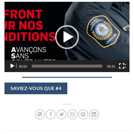
Lecteur
vidéo
00:00
00:31
SAVIEZ-VOUS QUE #4