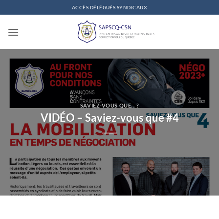
Passer
ACCÈS DÉLÉGUÉS SYNDICAUX
au
contenu
SAVIEZ-VOUS QUE... ?
VIDÉO – Saviez-vous que #4