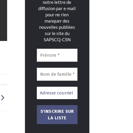
notre lettre de
diffusion par e-mail
pour ne rien
manquer des
nouvelles publiées
sur le site du
SAPSCQ-CSN