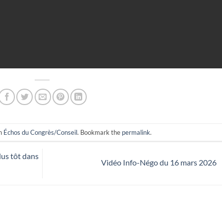
in
Échos du Congrès/Conseil
. Bookmark the
permalink
.
lus tôt dans
Vidéo Info-Négo du 16 mars 2026