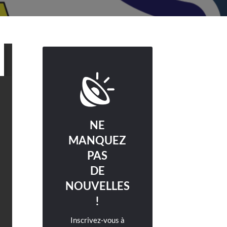
NE
MANQUEZ
PAS
DE
NOUVELLES
!
Inscrivez-vous à