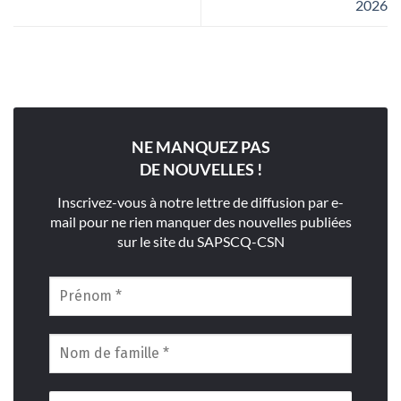
2026
NE MANQUEZ PAS
DE NOUVELLES !
Inscrivez-vous à notre lettre de diffusion par e-
mail pour ne rien manquer des nouvelles publiées
sur le site du SAPSCQ-CSN