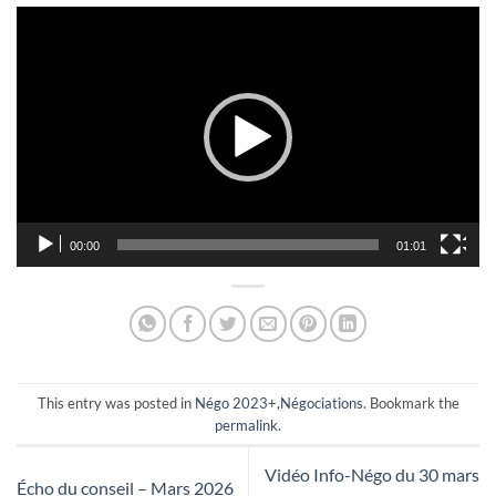
Lecteur
vidéo
00:00
01:01
This entry was posted in
Négo 2023+
,
Négociations
. Bookmark the
permalink
.
Vidéo Info-Négo du 30 mars
Écho du conseil – Mars 2026